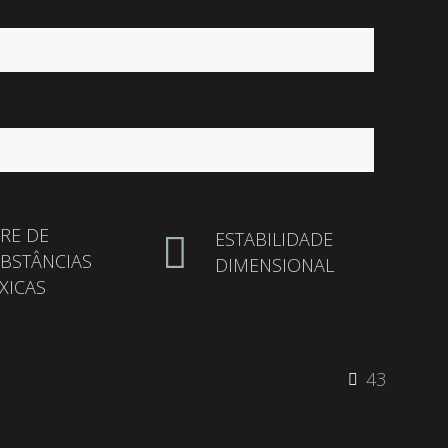
VRE DE
ESTABILIDADE
BSTÂNCIAS
DIMENSIONAL
XICAS
43