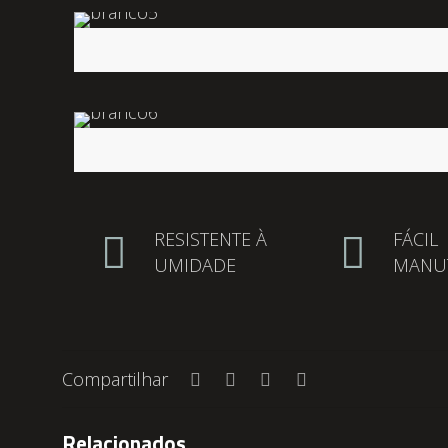
RESISTENTE À
FÁCIL
UMIDADE
MANU
Compartilhar
Relacionados