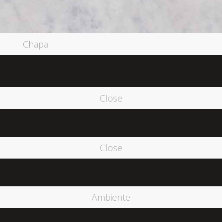
Chapa
Close
Close
Ambiente