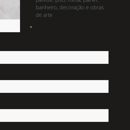
banheiro, decoração e obras
de arte