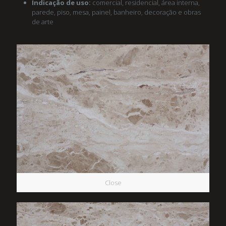
Indicação de uso:
comercial, residencial, área interna,
parede, piso, mesa, painel, banheiro, decoração e obras
de arte
Close