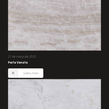
21 de março de 2023
Perla Venata
Saiba mais