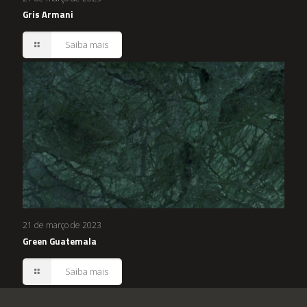
Gris Armani
Saiba mais
21 de março de 2023
Green Guatemala
Saiba mais