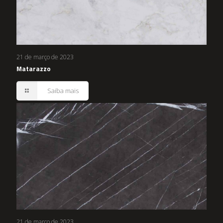
21 de março de 2023
Matarazzo
Saiba mais
21 de março de 2023