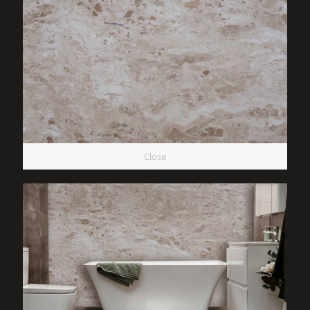
Close