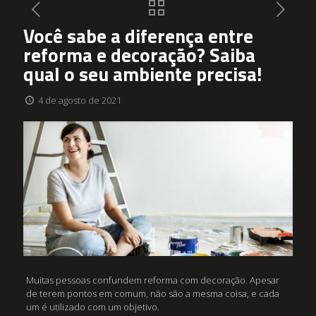
Você sabe a diferença entre
reforma e decoração? Saiba
qual o seu ambiente precisa!
4 de agosto de 2021
Muitas pessoas confundem reforma com decoração. Apesar
de terem pontos em comum, não são a mesma coisa, e cada
um é utilizado com um objetivo.