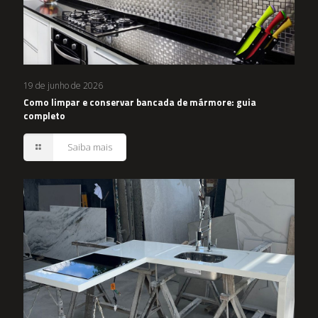
19 de junho de 2026
Como limpar e conservar bancada de mármore: guia
completo
Saiba mais