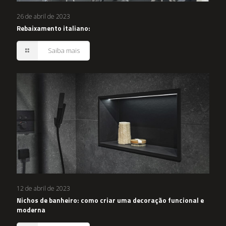
26 de abril de 2023
Rebaixamento italiano:
Saiba mais
12 de abril de 2023
Nichos de banheiro: como criar uma decoração funcional e
moderna