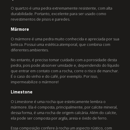
O quartzo é uma pedra extremamente resistente, com alta
durabilidade. Portanto, excelente para ser usado como
revestimentos de pisos e paredes.
Mármore
O mármore é uma pedra muito conhecida e apreciada por sua
beleza. Possui uma estética atemporal, que combina com
diferentes ambientes.
No entanto, é preciso tomar cuidado com a porosidade desta
pedra, pois pode absorver umidade e, dependendo do líquido
que entrar em contato com a rocha, corre o risco de manchar.
É o caso do vinho e do café, por exemplo. Por isso,
impermeabilize o mármore!
Limestone
O Limestone é uma rocha que esteticamente lembra o
mármore. Ela é composta, principalmente, por calcite mineral,
dessa forma, é uma rocha de origem calcária. Além do calcite,
ela pode ser composta por argila, areia e óxido de ferro.
Essa composição confere à rocha um aspecto rústico, com