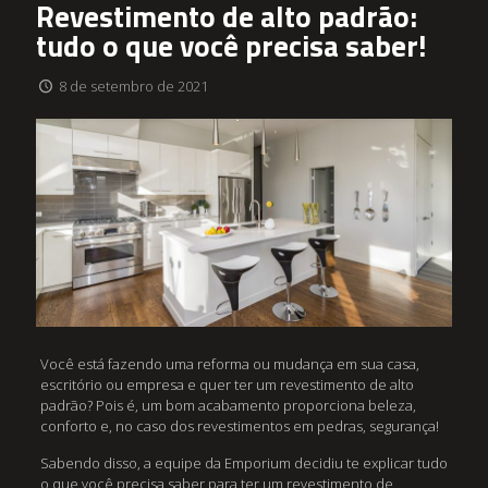
Revestimento de alto padrão:
tudo o que você precisa saber!
8 de setembro de 2021
Você está fazendo uma reforma ou mudança em sua casa,
escritório ou empresa e quer ter um revestimento de alto
padrão? Pois é, um bom acabamento proporciona beleza,
conforto e, no caso dos revestimentos em pedras, segurança!
Sabendo disso, a equipe da Emporium decidiu te explicar tudo
o que você precisa saber para ter um revestimento de