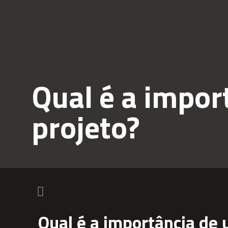
Qual é a impor
projeto?
Qual é a importância de 