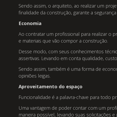
Sendo assim, o arquiteto, ao realizar um proj
finalidade da construção, garante a seguranç
Economia
Ao contratar um profissional para realizar o p
e materiais que vão compor a construção.
Desse modo, com seus conhecimentos técnico
assertivas. Levando em conta qualidade, custo fi
Sendo assim, também é uma forma de economiza
opiniões leigas.
Aproveitamento do espaço
Funcionalidade é a palavra-chave para todo pr
Uma vantagem de poder contar com um profiss
maneira possível, levando suas solicitações e 