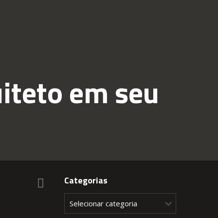
uiteto em seu
Categorias
Categorias