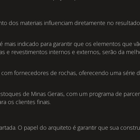
o dos materiais influenciam diretamente no resultado 
a é mais indicado para garantir que os elementos que 
as e revestimentos internos e externos, serão da melh
ia com fornecedores de rochas, oferecendo uma série 
stoques de Minas Gerais, com um programa de parcer
a os clientes finais.
artada. O papel do arquiteto é garantir que sua constru