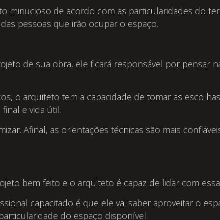
eto minucioso de acordo com as particularidades do te
a das pessoas que irão ocupar o espaço.
rojeto de sua obra, ele ficará responsável por pensar n
s, o arquiteto tem a capacidade de tomar as escolhas
nal e vida útil.
r. Afinal, as orientações técnicas são mais confiávei
ojeto bem feito e o arquiteto é capaz de lidar com es
ional capacitado é que ele vai saber aproveitar o esp
particularidade do espaço disponível.