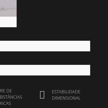
VRE DE
ESTABILIDADE
BSTÂNCIAS
DIMENSIONAL
XICAS