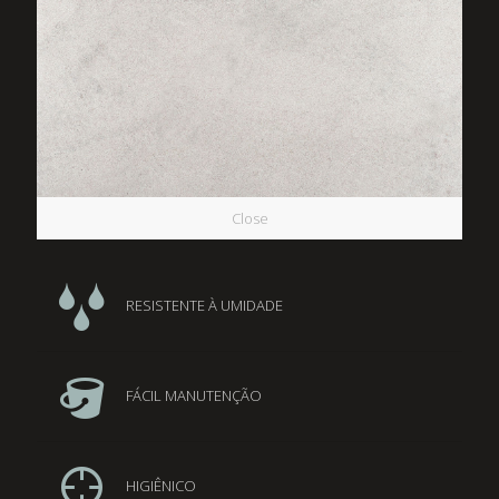
Close
RESISTENTE À UMIDADE
FÁCIL MANUTENÇÃO
HIGIÊNICO