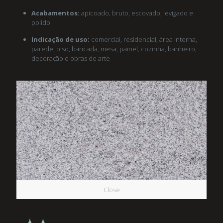
Acabamentos:
apicoado, bruto, escovado, levigado e
polido
Indicação de uso:
comercial, residencial, área interna,
parede, piso, bancada, mesa, painel, cozinha, banheiro,
decoração e obras de arte
Close