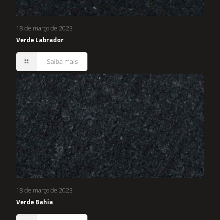
18 de março de 2023
Verde Labrador
Saiba mais
18 de março de 2023
Verde Bahia