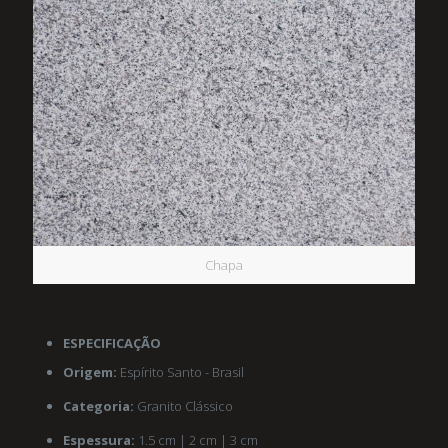
Chapa
ESPECIFICAÇÃO
Origem:
Espírito Santo - Brasil
Categoria:
Granito Clássico
Espessura:
1.5 cm | 2 cm | 3 cm