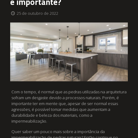
é importante?
25 de outubro de 2022
Com o tempo, é normal que as pedras utilizadas na arquitetura
sofram um desgaste devido a processos naturais. Porém, é
importante ter em mente que, apesar de ser normal essas
agressões, é possível tomar medidas que aumentam a
durabilidade e beleza dos materiais, como a
impermeabilização.
Quer saber um pouco mais sobre a importância da
impermeabilização de pedras naturais? Então continue no