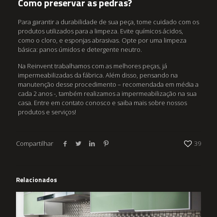
Como preservar as pedras?
Para garantir a durabilidade de sua peça, tome cuidado com os
produtos utilizados para a limpeza. Evite químicos ácidos,
como o cloro, e esponjas abrasivas. Opte por uma limpeza
básica: panos úmidos e detergente neutro.
Na Reinvent trabalhamos com as melhores peças, já
impermeabilizadas da fábrica. Além disso, pensando na
manutenção desse procedimento – recomendada em média a
cada 2 anos -, também realizamos a impermeabilização na sua
casa. Entre em contato conosco e saiba mais sobre nossos
produtos e serviços!
Compartilhar
39
Relacionados