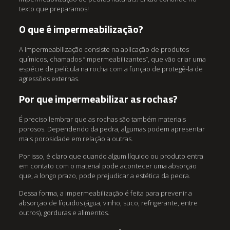
texto que preparamos!
O que é impermeabilização?
A impermeabilização consiste na aplicação de produtos
químicos, chamados “impermeabilizantes”, que vão criar uma
espécie de película na rocha com a função de protegê-la de
agressões externas.
Por que impermeabilizar as rochas?
É preciso lembrar que as rochas são também materiais
porosos. Dependendo da pedra, algumas podem apresentar
mais porosidade em relação a outras.
Por isso, é claro que quando algum líquido ou produto entra
em contato com o material pode acontecer uma absorção
que, a longo prazo, pode prejudicar a estética da pedra.
Dessa forma, a impermeabilização é feita para prevenir a
absorção de líquidos (água, vinho, suco, refrigerante, entre
outros), gorduras e alimentos.