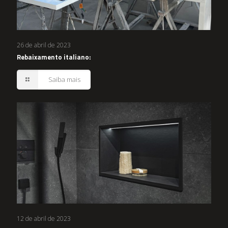
26 de abril de 2023
Rebaixamento italiano:
Saiba mais
12 de abril de 2023