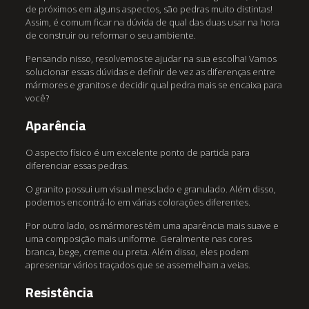
de próximos em alguns aspectos, são pedras muito distintas!
Assim, é comum ficar na dúvida de qual das duas usar na hora
de construir ou reformar o seu ambiente.
Pensando nisso, resolvemos te ajudar na sua escolha! Vamos
solucionar essas dúvidas e definir de vez as diferenças entre
mármores e granitos e decidir qual pedra mais se encaixa para
você?
Aparência
O aspecto físico é um excelente ponto de partida para
diferenciar essas pedras.
O granito possui um visual mesclado e granulado. Além disso,
podemos encontrá-lo em várias colorações diferentes.
Por outro lado, os mármores têm uma aparência mais suave e
uma composição mais uniforme. Geralmente nas cores
branca, bege, creme ou preta. Além disso, eles podem
apresentar vários traçados que se assemelham a veias.
Resistência