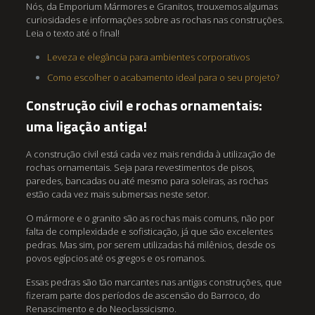
Nós, da Emporium Mármores e Granitos, trouxemos algumas
curiosidades e informações sobre as rochas nas construções.
Leia o texto até o final!
Leveza e elegância para ambientes corporativos
Como escolher o acabamento ideal para o seu projeto?
Construção civil e rochas ornamentais:
uma ligação antiga!
A construção civil está cada vez mais rendida à utilização de
rochas ornamentais. Seja para revestimentos de pisos,
paredes, bancadas ou até mesmo para soleiras, as rochas
estão cada vez mais submersas neste setor.
O mármore e o granito são as rochas mais comuns, não por
falta de complexidade e sofisticação, já que são excelentes
pedras. Mas sim, por serem utilizadas há milênios, desde os
povos egípcios até os gregos e os romanos.
Essas pedras são tão marcantes nas antigas construções, que
fizeram parte dos períodos de ascensão do Barroco, do
Renascimento e do Neoclassicismo.