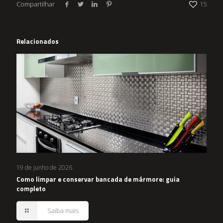
Compartilhar
15
Relacionados
19 de junho de 2026
Como limpar e conservar bancada de mármore: guia
completo
Saiba mais