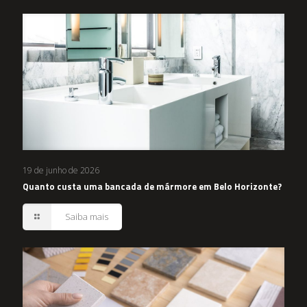
19 de junho de 2026
Quanto custa uma bancada de mármore em Belo Horizonte?
Saiba mais