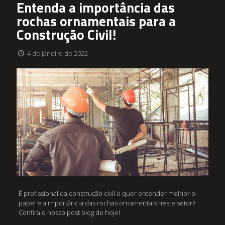
Entenda a importância das
rochas ornamentais para a
Construção Civil!
4 de janeiro de 2022
É profissional da construção civil e quer entender melhor o
papel e a importância das rochas ornamentais neste setor?
Confira o nosso post blog de hoje!