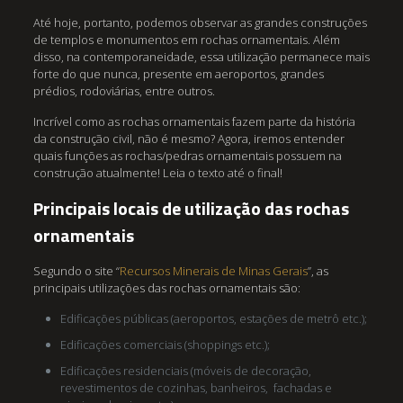
Até hoje, portanto, podemos observar as grandes construções
de templos e monumentos em rochas ornamentais. Além
disso, na contemporaneidade, essa utilização permanece mais
forte do que nunca, presente em aeroportos, grandes
prédios, rodoviárias, entre outros.
Incrível como as rochas ornamentais fazem parte da história
da construção civil, não é mesmo? Agora, iremos entender
quais funções as rochas/pedras ornamentais possuem na
construção atualmente! Leia o texto até o final!
Principais locais de utilização das rochas
ornamentais
Segundo o site “
Recursos Minerais de Minas Gerais
”, as
principais utilizações das rochas ornamentais são:
Edificações públicas (aeroportos, estações de metrô etc.);
Edificações comerciais (shoppings etc.);
Edificações residenciais (móveis de decoração,
revestimentos de cozinhas, banheiros, fachadas e