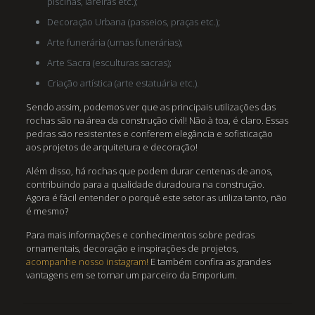
piscinas, lareiras etc.);
Decoração Urbana (passeios, praças etc.);
Arte funerária (urnas funerárias);
Arte Sacra (esculturas sacras);
Criação artística (arte estatuária etc.).
Sendo assim, podemos ver que as principais utilizações das
rochas são na área da construção civil! Não à toa, é claro. Essas
pedras são resistentes e conferem elegância e sofisticação
aos projetos de arquitetura e decoração!
Além disso, há rochas que podem durar centenas de anos,
contribuindo para a qualidade duradoura na construção.
Agora é fácil entender o porquê este setor as utiliza tanto, não
é mesmo?
Para mais informações e conhecimentos sobre pedras
ornamentais, decoração e inspirações de projetos,
acompanhe nosso instagram!
E também confira as grandes
vantagens em se tornar um parceiro da Emporium.