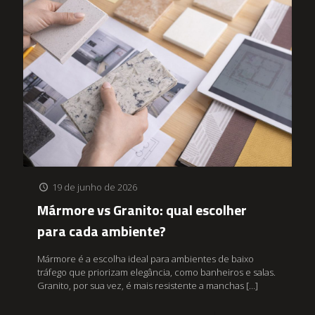
19 de junho de 2026
Mármore vs Granito: qual escolher
para cada ambiente?
Mármore é a escolha ideal para ambientes de baixo
tráfego que priorizam elegância, como banheiros e salas.
Granito, por sua vez, é mais resistente a manchas
[…]